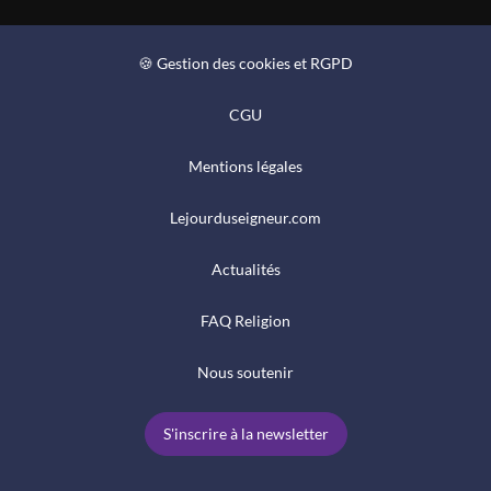
🍪 Gestion des cookies et RGPD
CGU
Mentions légales
Lejourduseigneur.com
Actualités
FAQ Religion
Nous soutenir
S'inscrire à la newsletter