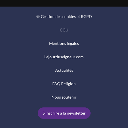
🍪 Gestion des cookies et RGPD
CGU
Mentions légales
Lejourduseigneur.com
Actualités
FAQ Religion
Nous soutenir
S'inscrire à la newsletter