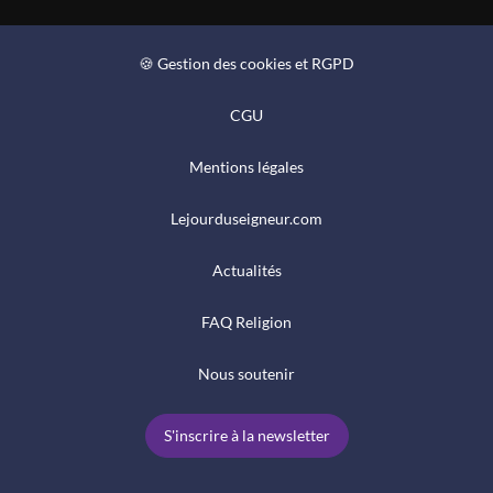
🍪 Gestion des cookies et RGPD
CGU
Mentions légales
Lejourduseigneur.com
Actualités
FAQ Religion
Nous soutenir
S'inscrire à la newsletter