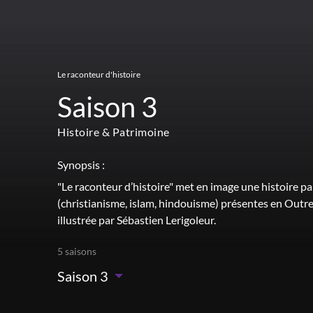
Le raconteur d'histoire
Saison 3
Histoire & Patrimoine
Synopsis :
"Le raconteur d’histoire" met en image une histoire par
(christianisme, islam, hindouisme) présentes en Outr
illustrée par Sébastien Lerigoleur.
5 saisons
Saison 3