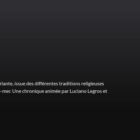
lante, issue des différentes traditions religieuses
e-mer. Une chronique animée par Luciano Legros et