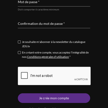
Mot de passe *
Doit comporter 6 caractères minimum
Confirmation du mot de passe *
Je souhaite m'abonner à la newsletter du catalogue
JDS.tv
En créant votre compte, vous acceptez l'intégralité de
nos
Conditions générales d'utilisation
*
Je crée mon compte