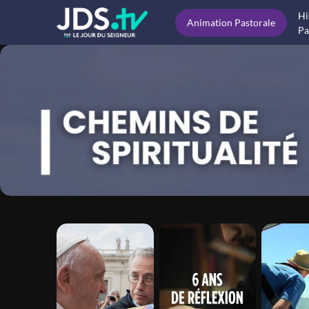
Hi
Animation Pastorale
Pa