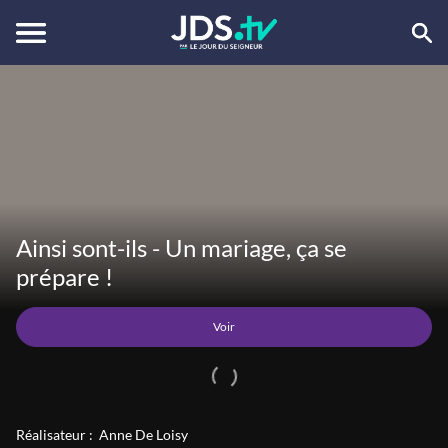
Voir
Ainsi sont-ils - Un mariage, ça se
prépare !
Voir
Réalisateur :
Anne De Loisy