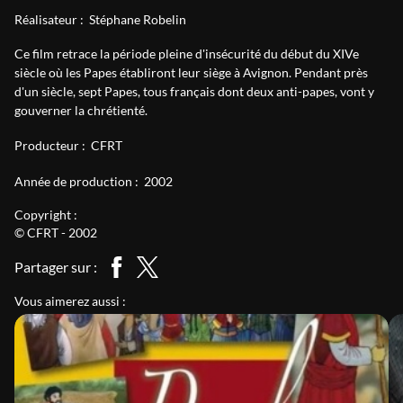
Réalisateur :
Stéphane Robelin
Ce film retrace la période pleine d'insécurité du début du XIVe
siècle où les Papes établiront leur siège à Avignon. Pendant près
d'un siècle, sept Papes, tous français dont deux anti-papes, vont y
gouverner la chrétienté.
Producteur :
CFRT
Année de production :
2002
Copyright :
© CFRT - 2002
Partager sur :
Vous aimerez aussi :