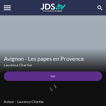
Voir
Avignon - Les papes en Provence
Laurence Chartier
Voir
Auteur :
Laurence Chartier