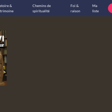
stoire &
Chemins de
Foi &
Ma
trimoine
spiritualité
raison
liste