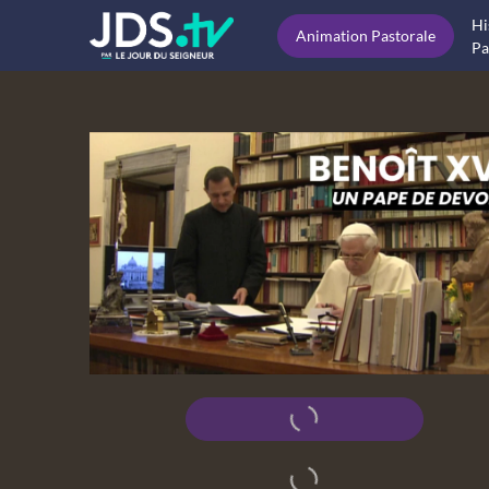
Hi
Animation Pastorale
Pa