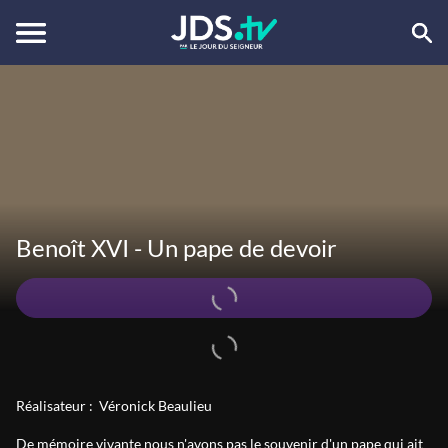
Benoît XVI - Un pape de devoir
Réalisateur :
Véronick Beaulieu
De mémoire vivante nous n'avons pas le souvenir d'un pape qui ait