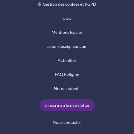
🍪 Gestion des cookies et RGPD
CGU
Mentions légales
Lejourduseigneur.com
Actualités
FAQ Religion
Nous soutenir
S'inscrire à la newsletter
Nous contacter