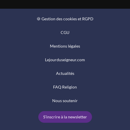
🍪 Gestion des cookies et RGPD
CGU
Mentions légales
Lejourduseigneur.com
Actualités
FAQ Religion
Nous soutenir
S'inscrire à la newsletter