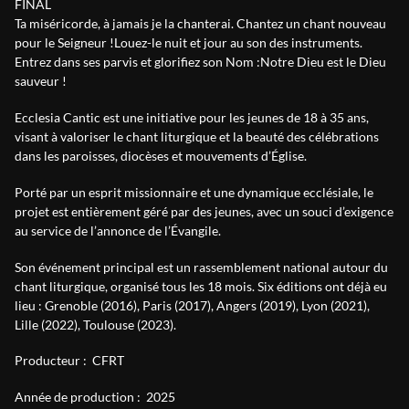
FINAL
Ta miséricorde, à jamais je la chanterai. Chantez un chant nouveau
pour le Seigneur !Louez-le nuit et jour au son des instruments.
Entrez dans ses parvis et glorifiez son Nom :Notre Dieu est le Dieu
sauveur !
Ecclesia Cantic est une initiative pour les jeunes de 18 à 35 ans,
visant à valoriser le chant liturgique et la beauté des célébrations
dans les paroisses, diocèses et mouvements d’Église.
Porté par un esprit missionnaire et une dynamique ecclésiale, le
projet est entièrement géré par des jeunes, avec un souci d’exigence
au service de l’annonce de l’Évangile.
Son événement principal est un rassemblement national autour du
chant liturgique, organisé tous les 18 mois. Six éditions ont déjà eu
lieu : Grenoble (2016), Paris (2017), Angers (2019), Lyon (2021),
Lille (2022), Toulouse (2023).
Producteur :
CFRT
Année de production :
2025