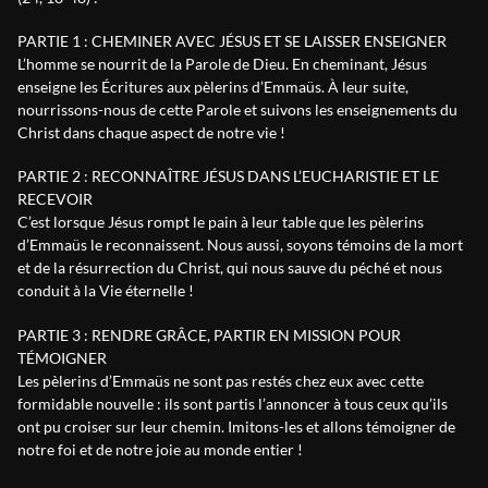
PARTIE 1 : CHEMINER AVEC JÉSUS ET SE LAISSER ENSEIGNER
L’homme se nourrit de la Parole de Dieu. En cheminant, Jésus
enseigne les Écritures aux pèlerins d’Emmaüs. À leur suite,
nourrissons-nous de cette Parole et suivons les enseignements du
Christ dans chaque aspect de notre vie !
PARTIE 2 : RECONNAÎTRE JÉSUS DANS L’EUCHARISTIE ET LE
RECEVOIR
C’est lorsque Jésus rompt le pain à leur table que les pèlerins
d’Emmaüs le reconnaissent. Nous aussi, soyons témoins de la mort
et de la résurrection du Christ, qui nous sauve du péché et nous
conduit à la Vie éternelle !
PARTIE 3 : RENDRE GRÂCE, PARTIR EN MISSION POUR
TÉMOIGNER
Les pèlerins d’Emmaüs ne sont pas restés chez eux avec cette
formidable nouvelle : ils sont partis l’annoncer à tous ceux qu’ils
ont pu croiser sur leur chemin. Imitons-les et allons témoigner de
notre foi et de notre joie au monde entier !