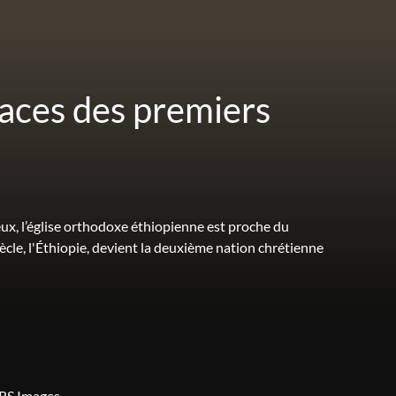
traces des premiers
eux, l’église orthodoxe éthiopienne est proche du
iècle, l'Éthiopie, devient la deuxième nation chrétienne
RS Images