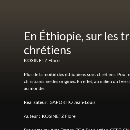
En Éthiopie, sur les 
chrétiens
KOSINETZ Flore
Plus de la moitié des éthiopiens sont chrétiens. Pour 
christianisme des origines. En effet, au milieu du IVe s
au monde.
Réalisateur :
SAPORITO Jean-Louis
Auteur :
KOSINETZ Flore
Producteur :
Arte France
TGA Production
CFRT
CN