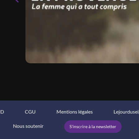
PD
CGU
Mentions légales
Lejourduse
Nous soutenir
S'inscrire à la newsletter