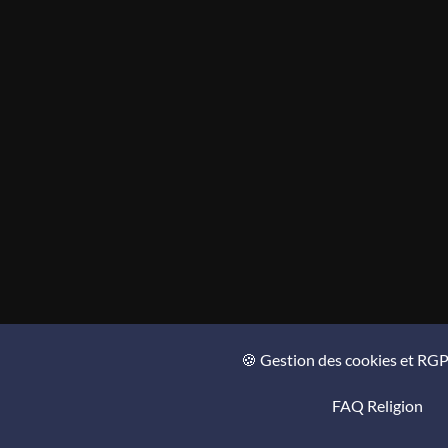
🍪 Gestion des cookies et RG
FAQ Religion