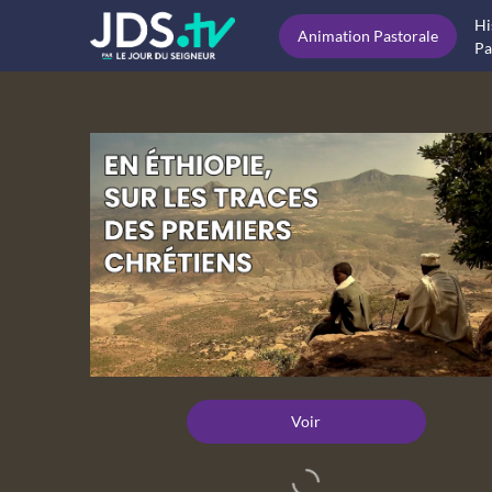
Hi
Animation Pastorale
Pa
Voir