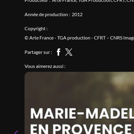
Année de production :
2012
Copyright :
© Arte France - TGA production - CFRT – CNRS Imag
Partager sur :
Vous aimerez aussi :