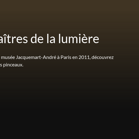
aîtres de la lumière
 au musée Jacquemart-André à Paris en 2011, découvrez
es pinceaux.