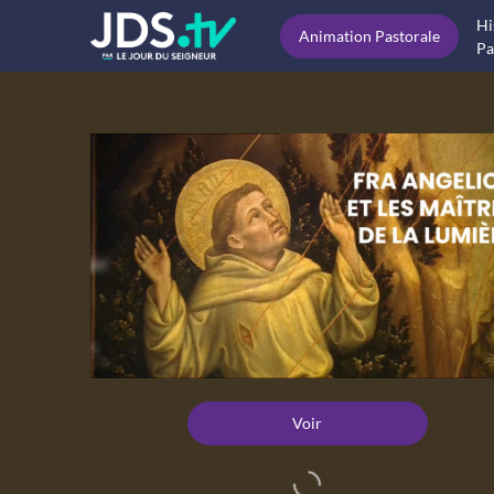
Hi
Animation Pastorale
Pa
Voir