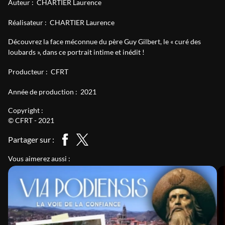
Auteur :
CHARTIER Laurence
Réalisateur :
CHARTIER Laurence
Découvrez la face méconnue du père Guy Gilbert, le « curé des
loubards », dans ce portrait intime et inédit !
Producteur :
CFRT
Année de production :
2021
Copyright :
© CFRT - 2021
Partager sur :
Vous aimerez aussi :