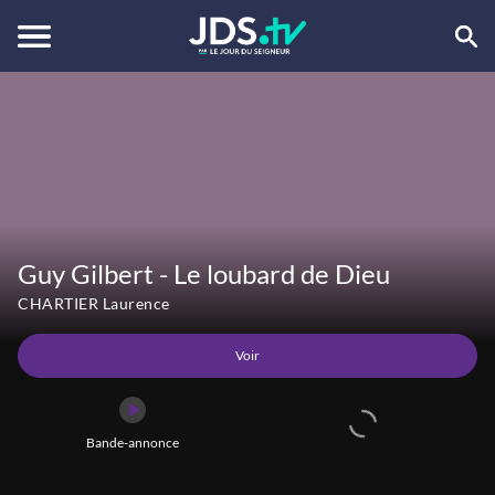
Voir
Bande-annonce
Guy Gilbert - Le loubard de Dieu
CHARTIER Laurence
Voir
Bande-annonce