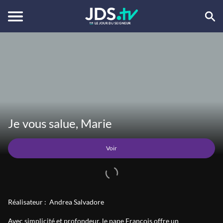
Voir
Je vous salue, Marie
Voir
Réalisateur :
Andrea Salvadore
Avec simplicité et profondeur, le pape François offre un