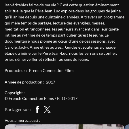
les véritables faims de ma vie ? C’est cette question éminemment
spirituelle que le Père Jean-Luc explore dans les groupes de jeûne
qu’il anime depuis une quinzaine d’années. A travers un programme
qui mêle temps de partage, lecture des évangiles, messes,
méditation et randonnées, les jeûneurs avancent dans leur quête
intime au rythme de ce temps particulier qu’est le jeûne. Le
documentaire nous plonge au cœur d’une de ces sessions, avec
Carole, Jacky, Anne et les autres… Guidés et soutenus à chaque
étape du jeûne par le Père Jean-Luc, nous les verrons se confier,
prier, s’émerveiller et réfléchir au sens du jeûne.
Producteur :
French Connection Films
Année de production :
2017
Copyright :
© French Connection Films / KTO - 2017
Partager sur :
Vous aimerez aussi :