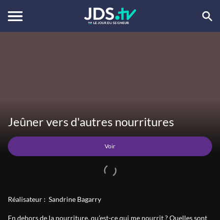
Voir
Jeûner vers d'autres nourritures
Voir
Réalisateur :
Sandrine Bagarry
En dehors de la nourriture, qu’est-ce qui me nourrit ? Quelles sont