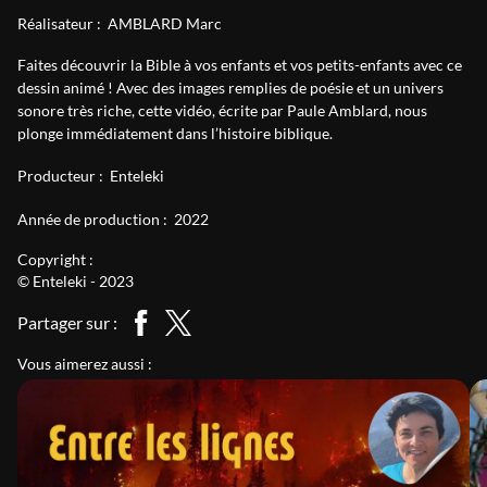
Réalisateur :
AMBLARD Marc
Faites découvrir la Bible à vos enfants et vos petits-enfants avec ce
dessin animé ! Avec des images remplies de poésie et un univers
sonore très riche, cette vidéo, écrite par Paule Amblard, nous
plonge immédiatement dans l’histoire biblique.
Producteur :
Enteleki
Année de production :
2022
Copyright :
© Enteleki - 2023
Partager sur :
Vous aimerez aussi :