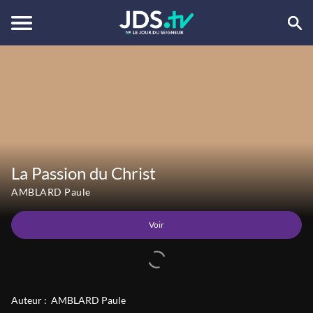
Voir
La Passion du Christ
AMBLARD Paule
Voir
Auteur :
AMBLARD Paule