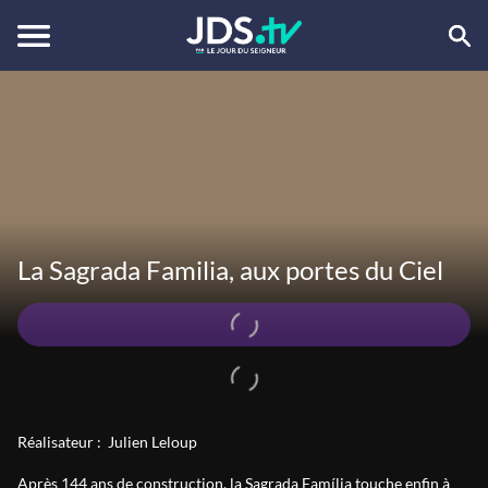
La Sagrada Familia, aux portes du Ciel
Réalisateur :
Julien Leloup
Après 144 ans de construction, la Sagrada Família touche enfin à