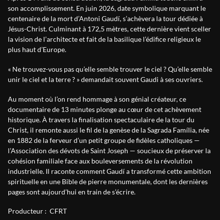
son accomplissement. En juin 2026, date symbolique marquant le
centenaire de la mort d’Antoni Gaudí, s’achèvera la tour dédiée à
Jésus-Christ. Culminant à 172,5 mètres, cette dernière vient sceller
la vision de l’architecte et fait de la basilique l’édifice religieux le
plus haut d’Europe.
« Ne trouvez-vous pas qu’elle semble trouver le ciel ? Qu’elle semble
unir le ciel et la terre ? » demandait souvent Gaudi à ses ouvriers.
Au moment où l’on rend hommage à son génial créateur, ce
documentaire de 13 minutes plonge au cœur de cet achèvement
historique. À travers la finalisation spectaculaire de la tour du
Christ, il remonte aussi le fil de la genèse de la Sagrada Família, née
en 1882 de la ferveur d’un petit groupe de fidèles catholiques —
l’Association des dévots de Saint Joseph — soucieux de préserver la
cohésion familiale face aux bouleversements de la révolution
industrielle. Il raconte comment Gaudí a transformé cette ambition
spirituelle en une Bible de pierre monumentale, dont les dernières
pages sont aujourd’hui en train de s’écrire.
Producteur :
CFRT