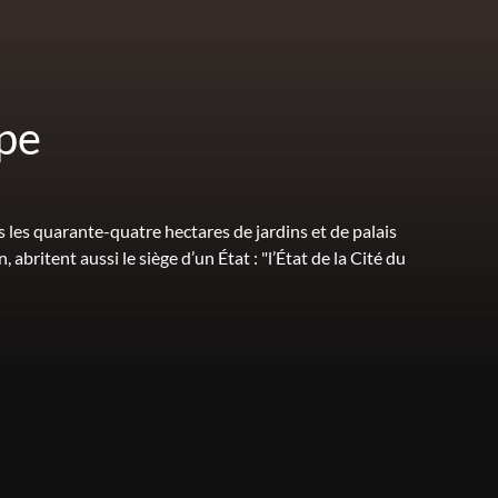
ape
s les quarante-quatre hectares de jardins et de palais
abritent aussi le siège d’un État : "l’État de la Cité du