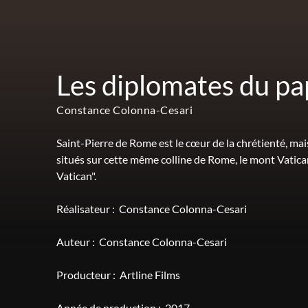
Les diplomates du p
Constance Colonna-Cesari
Saint-Pierre de Rome est le cœur de la chrétienté, mai
situés sur cette même colline de Rome, le mont Vatican, 
Vatican".
Réalisateur :
Constance Colonna-Cesari
Auteur :
Constance Colonna-Cesari
Producteur :
Artline Films
Année de production :
2017