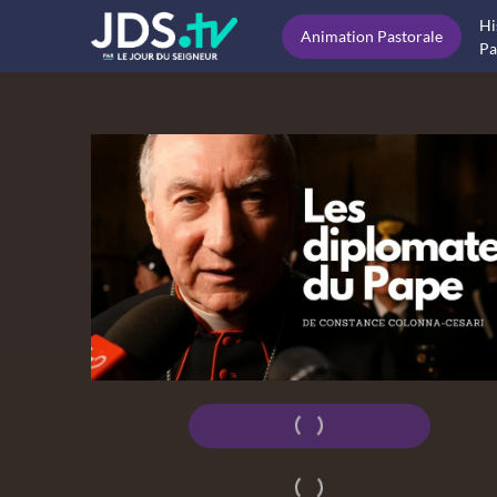
Hi
Animation Pastorale
Pa