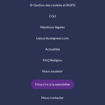
🍪 Gestion des cookies et RGPD
CGU
Mentions légales
Lejourduseigneur.com
Actualités
FAQ Religion
Nous soutenir
S'inscrire à la newsletter
Nous contacter