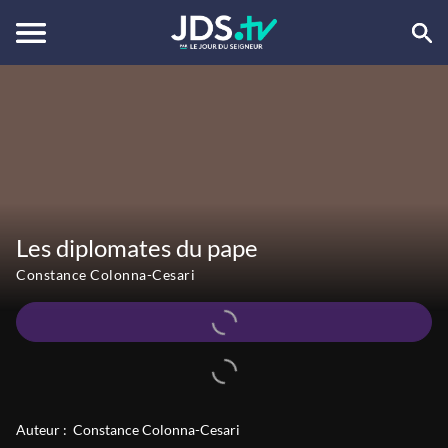
Les diplomates du pape
Constance Colonna-Cesari
Auteur :
Constance Colonna-Cesari