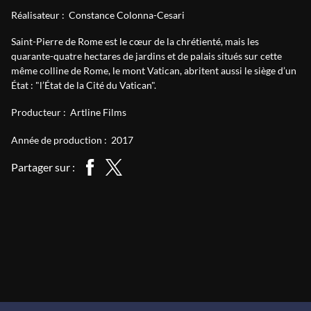
Réalisateur :
Constance Colonna-Cesari
Saint-Pierre de Rome est le cœur de la chrétienté, mais les
quarante-quatre hectares de jardins et de palais situés sur cette
même colline de Rome, le mont Vatican, abritent aussi le siège d’un
État : "l’État de la Cité du Vatican".
Producteur :
Artline Films
Année de production :
2017
Partager sur :