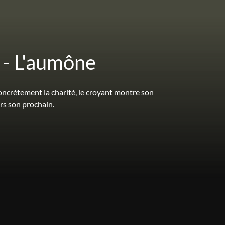
i - L'aumône
oncrètement la charité, le croyant montre son
rs son prochain.