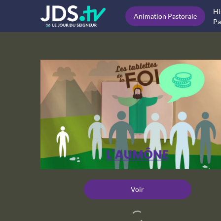
Hi
Animation Pastorale
Pa
Voir