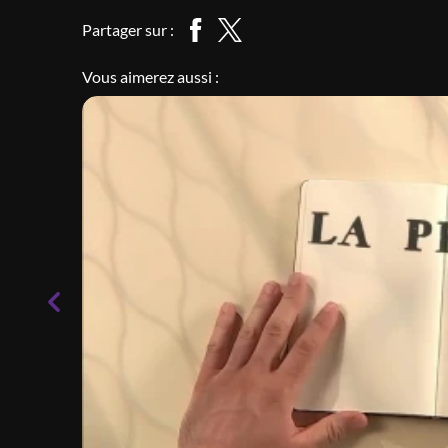
Partager sur :
Vous aimerez aussi :