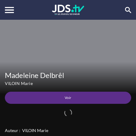
Voir
Madeleine Delbrêl
VILOIN Marie
Voir
Auteur :
VILOIN Marie