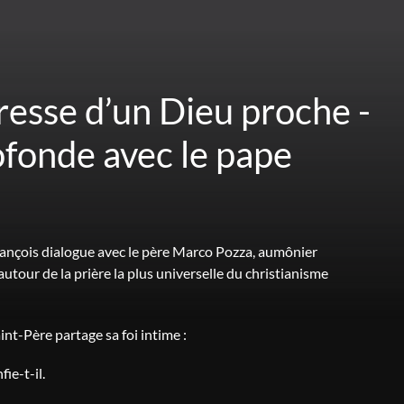
resse d’un Dieu proche -
fonde avec le pape
François dialogue avec le père Marco Pozza, aumônier
utour de la prière la plus universelle du christianisme
int-Père partage sa foi intime :
ie-t-il.