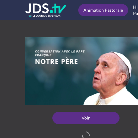
Hi
Animation Pastorale
Pa
Voir