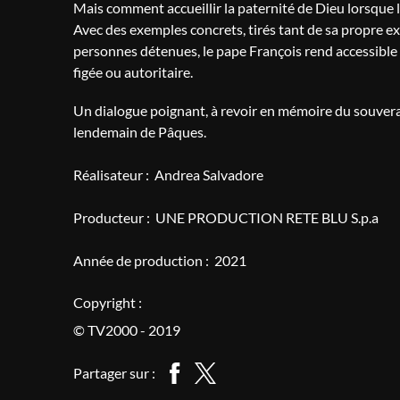
Mais comment accueillir la paternité de Dieu lorsque l
Avec des exemples concrets, tirés tant de sa propre e
personnes détenues, le pape François rend accessible 
figée ou autoritaire.
Un dialogue poignant, à revoir en mémoire du souverai
lendemain de Pâques.
Réalisateur :
Andrea Salvadore
Producteur :
UNE PRODUCTION RETE BLU S.p.a
Année de production :
2021
Copyright :
© TV2000 - 2019
Partager sur :