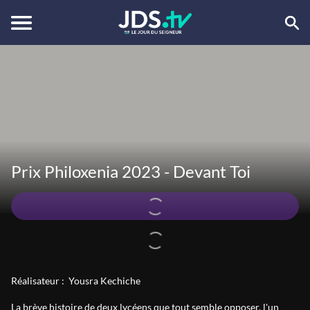
Prix Philoxenia 2023 - Devant Toi
Réalisateur :
Yousra Kechiche
La brève histoire de deux lycéens que tout semble opposer, l'un