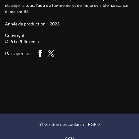
étranger à tous, l'autre à lui-même, et de l'imprévisible naissance
d'une amitié.
Année de production :
2023
Copyright :
© Prix Philoxenia
Partager sur :
🍪 Gestion des cookies et RGPD
CGU