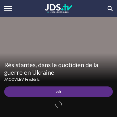
Voir
Résistantes, dans le quotidien de la
guerre en Ukraine
JACOVLEV Frédéric
Voir