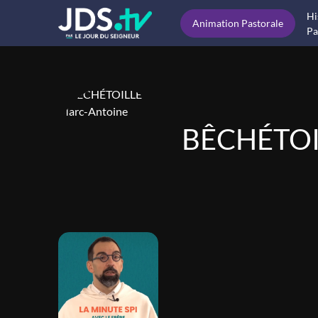
Hi
Animation Pastorale
Pa
BÊCHÉTOIL