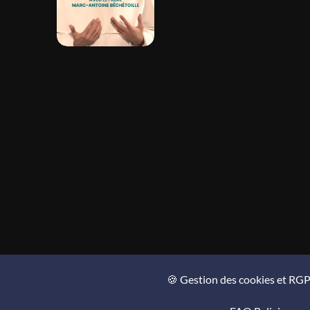
🍪 Gestion des cookies et RG