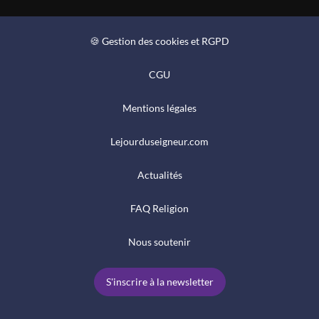
🍪 Gestion des cookies et RGPD
CGU
Mentions légales
Lejourduseigneur.com
Actualités
FAQ Religion
Nous soutenir
S'inscrire à la newsletter