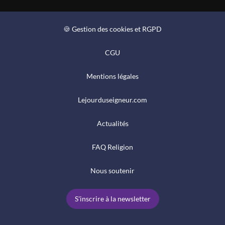
🍪 Gestion des cookies et RGPD
CGU
Mentions légales
Lejourduseigneur.com
Actualités
FAQ Religion
Nous soutenir
S'inscrire à la newsletter