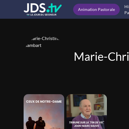
Hi
Animation Pastorale
Pa
Marie-Chri