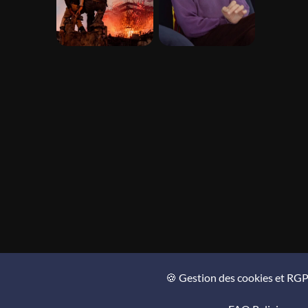
🍪 Gestion des cookies et RG