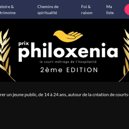
stoire &
Chemins de
Foi &
Ma
trimoine
spiritualité
raison
liste
rer un jeune public, de 14 à 24 ans, autour de la création de courts