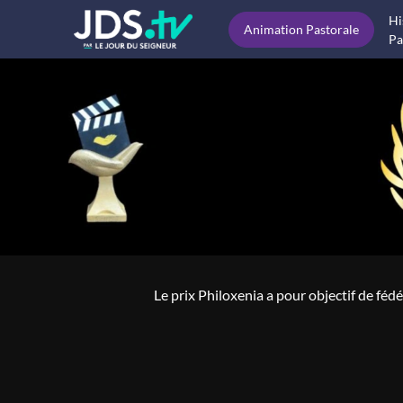
Hi
Animation Pastorale
Pa
Le prix Philoxenia a pour objectif de fédé