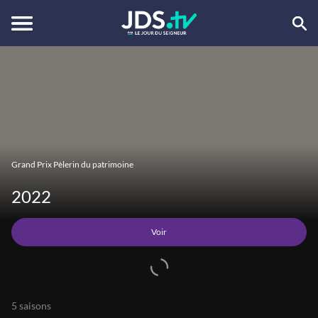
Voir
Grand Prix Pèlerin du patrimoine
2022
Voir
5 saisons