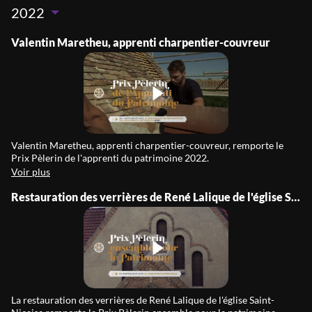
2022
Valentin Maretheu, apprenti charpentier-couvreur
Valentin Maretheu, apprenti charpentier-couvreur, remporte le
Prix Pèlerin de l'apprenti du patrimoine 2022.
Voir plus
Restauration des verrières de René Lalique de l'église Saint-Nicaise
La restauration des verrières de René Lalique de l'église Saint-