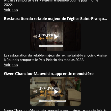
Nicaise remporte le Prix Pèlerin ensemble pour le patrimoine
2022.
Voir plus
Restauration du retable majeur de l'église Saint-François d'Assise à Roubaix
La restauration du retable majeur de l'église Saint-François d'Assise
à Roubaix remporte le Prix Pèlerin des médias 2022.
Voir plus
Gwen Chanclou-Mauvoisin, apprentie menuisière
Gwen Chanclou-Mauvoisin, apprentie menuisière, remporte le Prix