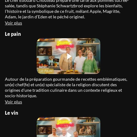
Le chef Edouard Chouteau prépare une tarte aux pommes sucrée-
salée, tandis que Stéphanie Schwartzbrod explore les bienfaits,
l’histoire et la symbolique de ce fruit, mêlant Apple, Magritte,
Adam, le jardin d’Eden et le péché originel.
Voir plus
Le pain
Autour de la préparation gourmande de recettes emblématiques,
un(e) chef(fe) et un(e) spécialiste de la religion discutent des
origines d'une tradition culinaire dans un contexte religieux et
socio-historique.
Voir plus
Le vin