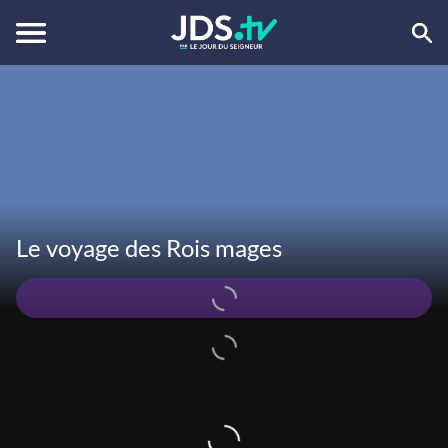
Le voyage des Rois mages