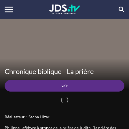
Voir
Chronique biblique - La prière
Voir
Réalisateur :
Sacha Hizar
Philippe Lefèbvre à propos de la prière de Judith, "la prière des