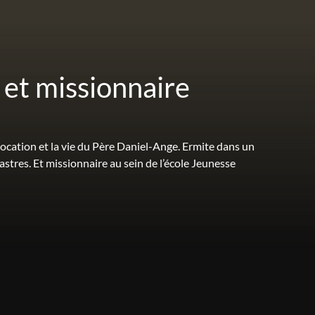
 et missionnaire
vocation et la vie du Père Daniel-Ange. Ermite dans un
stres. Et missionnaire au sein de l’école Jeunesse