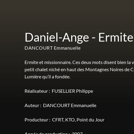
Daniel-Ange - Ermite
DANCOURT Emmanuelle
Ermite et missionnaire. Ces deux mots disent bien la 
petit chalet niché en haut des Montagnes Noires de Ca
Lumière qu’il a fondée.
Réalisateur :
FUSELLIER Philippe
Auteur :
DANCOURT Emmanuelle
Producteur :
CFRT
KTO
Point du Jour
Année de production :
2007