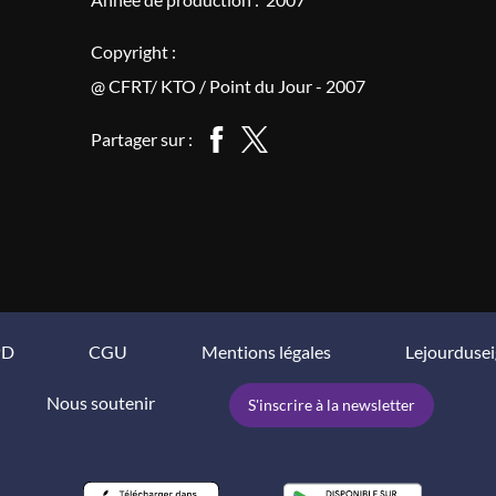
Copyright :
@ CFRT/ KTO / Point du Jour - 2007
Partager sur :
PD
CGU
Mentions légales
Lejourduse
Nous soutenir
S'inscrire à la newsletter