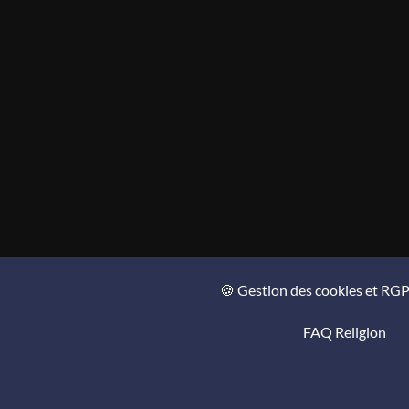
🍪 Gestion des cookies et RG
FAQ Religion