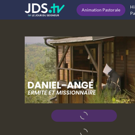
Hi
Animation Pastorale
Pa