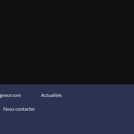
igneur.com
Actualités
Nous contacter