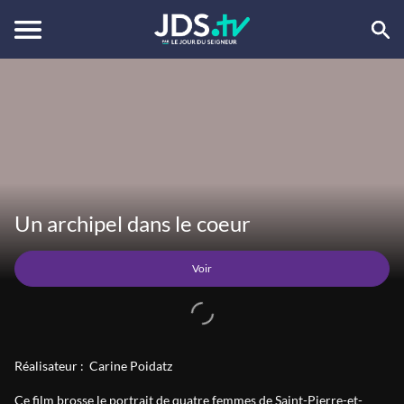
Voir
Un archipel dans le coeur
Voir
Réalisateur :
Carine Poidatz
Ce film brosse le portrait de quatre femmes de Saint-Pierre-et-