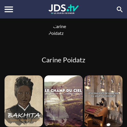
Carine Poidatz