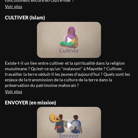
fonctionnent encore en Outre-mer ?
Voir plus
CULTIVER (Islam)
Existe-t-il un lien entre cultiver et la spiritualité dans la religion
musulmane ? Qu’est-ce qu’un "malavuni" à Mayotte ? Cultiver,
travailler la terre séduit-il les jeunes d’aujourd’hui ? Quels sont les
enjeux de la transmission de la culture de la terre dans la
préservation du patrimoine mahorais ?
Voir plus
ENVOYER (en mission)