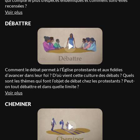
qui compte le plus d’espèces endémiques et comment sont-elles
recensées ?
Voir plus
DÉBATTRE
Comment le débat permet à l’Église protestante et aux fidèles
d’avancer dans leur foi ? D’où vient cette culture des débats ? Quels
sont les thèmes qui font l’objet de débat chez les protestants ? Peut-
on tout débattre et dans quelle limite ?
Voir plus
CHEMINER