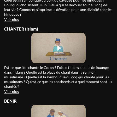
Quel est la symbolique du port du cavadee pour les hindoues ?
Pourquoi choisissent-il un Dieu à qui se dévouer tout au long de
leur vie ? Comment s’exprime la dévotion pour une divinité chez les
hindoues ?
Voir plus
CHANTER (Islam)
Est-ce que l’on chante le Coran ? Existe-t-il des chants de louange
dans l’islam ? Quelle est la place du chant dans la religion
musulmane ? Quelle est la symbolique du coq qui chante pour les
musulmans ? Qu'est-ce que les anasheeds et à quel moment sont-ils
chantés ?
Voir plus
BÉNIR