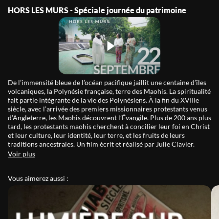
HORS LES MURS - Spéciale journée du patrimoine
De l’immensité bleue de l’océan pacifique jaillit une centaine d’îles
volcaniques, la Polynésie française, terre des Maohis. La spiritualité
fait partie intégrante de la vie des Polynésiens. À la fin du XVIIIe
siècle, avec l’arrivée des premiers missionnaires protestants venus
d’Angleterre, les Maohis découvrent l’Évangile. Plus de 200 ans plus
tard, les protestants maohis cherchent à concilier leur foi en Christ
et leur culture, leur identité, leur terre, et les fruits de leurs
traditions ancestrales. Un film écrit et réalisé par Julie Clavier.
Voir plus
Vous aimerez aussi :