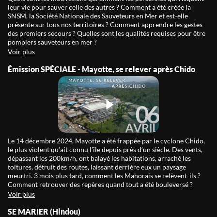
leur vie pour sauver celle des autres ? Comment a été créée la
SNSM, la Société Nationale des Sauveteurs en Mer et est-elle
présente sur tous nos territoires ? Comment apprendre les gestes
des premiers secours ? Quelles sont les qualités requises pour être
pompiers sauveteurs en mer ?
Voir plus
Émission SPÉCIALE - Mayotte, se relever après Chido
Le 14 décembre 2024, Mayotte a été frappée par le cyclone Chido,
le plus violent qu’ait connu l’île depuis près d’un siècle. Des vents,
dépassant les 200km/h, ont balayé les habitations, arraché les
toitures, détruit des routes, laissant derrière eux un paysage
meurtri. 3 mois plus tard, comment les Mahorais se relèvent-ils ?
Comment retrouver des repères quand tout a été bouleversé ?
Voir plus
SE MARIER (Hindou)