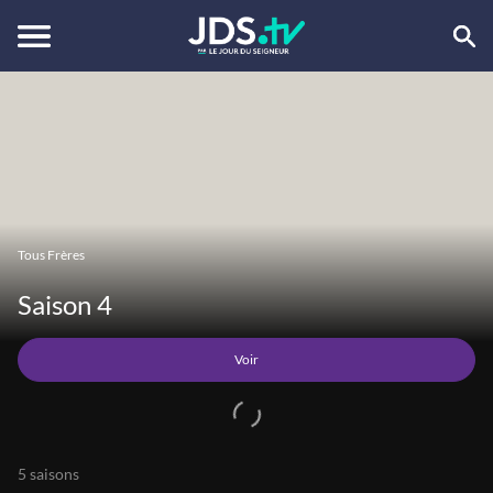
Voir
Tous Frères
Saison 4
Voir
5 saisons