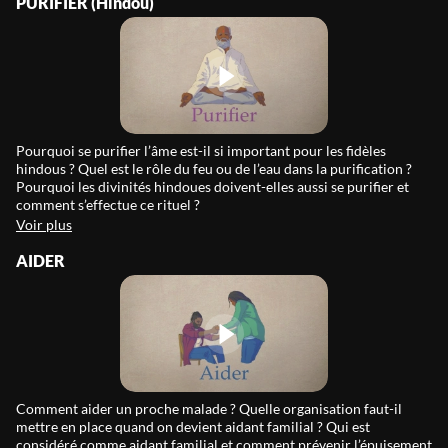
PURIFIER (Hindou)
Pourquoi se purifier l’âme est-il si important pour les fidèles
hindous ? Quel est le rôle du feu ou de l’eau dans la purification ?
Pourquoi les divinités hindoues doivent-elles aussi se purifier et
comment s’effectue ce rituel ?
Voir plus
AIDER
Comment aider un proche malade ? Quelle organisation faut-il
mettre en place quand on devient aidant familial ? Qui est
considéré comme aidant familial et comment prévenir l’épuisement