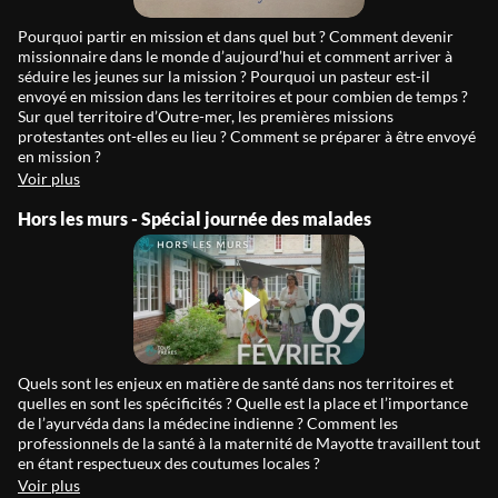
Pourquoi partir en mission et dans quel but ? Comment devenir
missionnaire dans le monde d’aujourd’hui et comment arriver à
séduire les jeunes sur la mission ? Pourquoi un pasteur est-il
envoyé en mission dans les territoires et pour combien de temps ?
Sur quel territoire d’Outre-mer, les premières missions
protestantes ont-elles eu lieu ? Comment se préparer à être envoyé
en mission ?
Voir plus
Hors les murs - Spécial journée des malades
Quels sont les enjeux en matière de santé dans nos territoires et
quelles en sont les spécificités ? Quelle est la place et l’importance
de l’ayurvéda dans la médecine indienne ? Comment les
professionnels de la santé à la maternité de Mayotte travaillent tout
en étant respectueux des coutumes locales ?
Voir plus