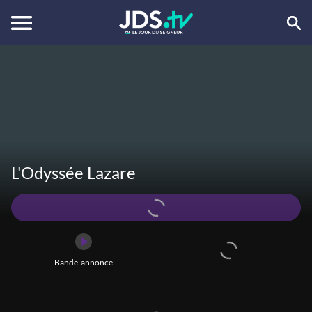
Bande-annonce
L'Odyssée Lazare
Bande-annonce