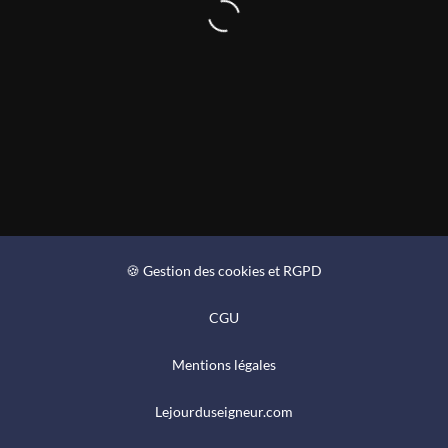
🍪 Gestion des cookies et RGPD
CGU
Mentions légales
Lejourduseigneur.com